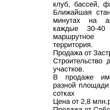
клуб, бассей, ф
Ближайшая стан
минутах на а
каждые 30-40
маршрутное 
территория.
Продажа от Заст
Строительство 
участков.
В продаже им
разной площади 
сотках
Цена от 2,8 млн.
Продажа от Собс