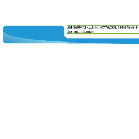
unRealty.ru - Дачи, коттеджи, земельные 
фотографиями