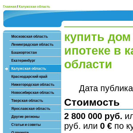
Главная
/
Калужская область
купить дом
Московская область
Ленинградская область
ипотеке в 
Башкортостан
области
Екатеринбург
Калужская область
Краснодарский край
Нижегородская область
Дата публик
Новосибирская область
Стоимость
Тверская область
Ярославская область
2 800 000 руб.
и
Другие регионы
руб. или
0 €
по ку
Статьи и советы
О проекте