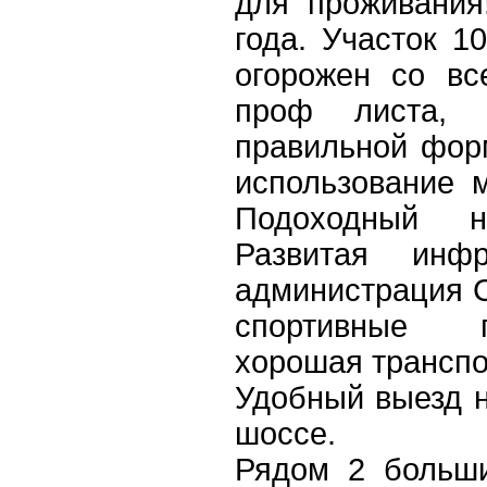
для проживания
года. Участок 10
огорожен со вс
проф листа,
правильной фор
использование м
Подоходный 
Развитая инфр
администрация С
спортивные п
хорошая транспо
Удобный выезд н
шоссе.
Рядом 2 больши