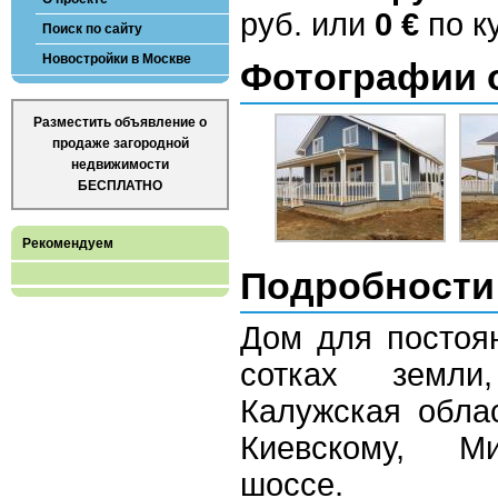
руб. или
0 €
по ку
Поиск по сайту
Новостройки в Москве
Фотографии 
Разместить объявление о
продаже загородной
недвижимости
БЕСПЛАТНО
Рекомендуем
Подробности
Дом для постоя
сотках земли
Калужская обла
Киевскому, Ми
шоссе.