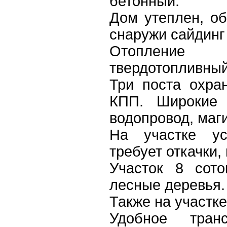
бетонный.
Дом утеплен, об
снаружи сайдинг 
Отопление
твердотопливный
Три поста охра
КПП. Широкие 
водопровод, маги
На участке ус
требует откачки, 
Участок 8 сото
лесные деревья.
Также на участке
Удобное транс