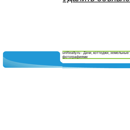
unRealty.ru - Дачи, коттеджи, земельные 
фотографиями