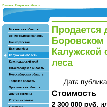
Главная
/
Калужская область
Продается 
Московская область
Ленинградская область
Боровском 
Башкортостан
Калужской 
Екатеринбург
Калужская область
леса
Краснодарский край
Нижегородская область
Новосибирская область
Дата публик
Тверская область
Ярославская область
Стоимость
Другие регионы
Статьи и советы
2 300 000 руб.
и
О проекте