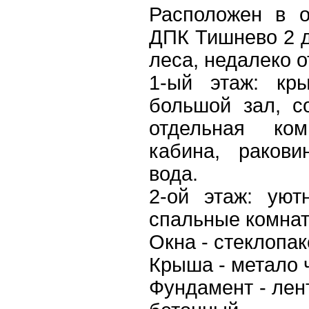
Расположен в о
ДПК Тишнево 2 д
леса, недалеко о
1-ый этаж: кры
большой зал, с
отдельная ком
кабина, ракови
вода.
2-ой этаж: ую
спальные комнат
Окна - стеклопак
Крыша - метало 
Фундамент - лен