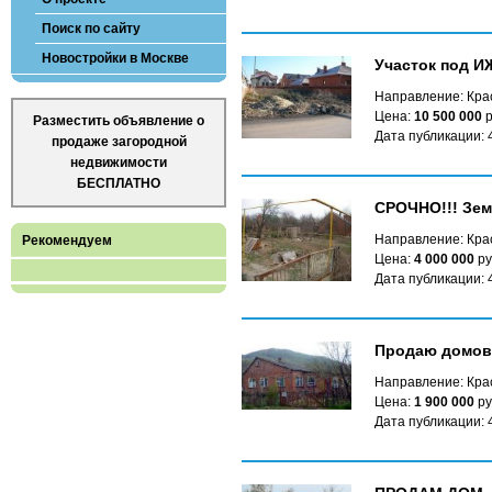
Поиск по сайту
Новостройки в Москве
Участок под ИЖ
Направление: Кра
Цена:
10 500 000
р
Разместить объявление о
Дата публикации: 
продаже загородной
недвижимости
БЕСПЛАТНО
СРОЧНО!!! Зем
Направление: Крас
Рекомендуем
Цена:
4 000 000
ру
Дата публикации: 
Продаю домовл
Направление: Крас
Цена:
1 900 000
ру
Дата публикации: 