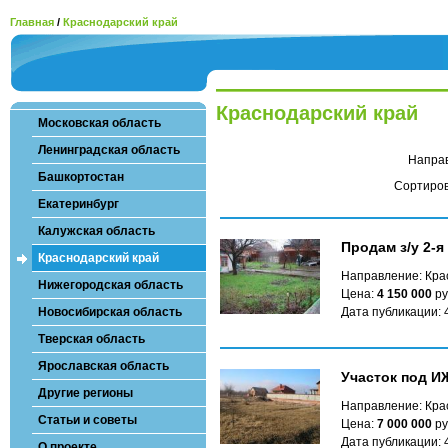
Главная
/
Краснодарский край
Краснодарский край
Московская область
Ленинградская область
Напра
Башкортостан
Сортиров
Екатеринбург
Калужская область
Продам з/у 2-
Краснодарский край
Направление: Кра
Нижегородская область
Цена:
4 150 000
ру
Новосибирская область
Дата публикации: 
Тверская область
Ярославская область
Участок под И
Другие регионы
Направление: Кра
Статьи и советы
Цена:
7 000 000
ру
Дата публикации: 
О проекте