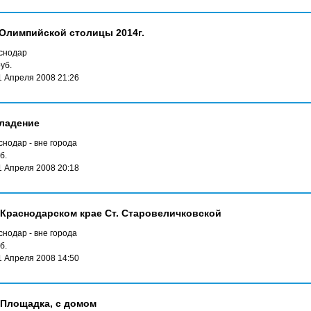
Олимпийской столицы 2014г.
снодар
уб.
1 Апреля 2008 21:26
ладение
нодар - вне города
б.
1 Апреля 2008 20:18
Краснодарском крае Ст. Старовеличковской
нодар - вне города
б.
1 Апреля 2008 14:50
я Площадка, с домом