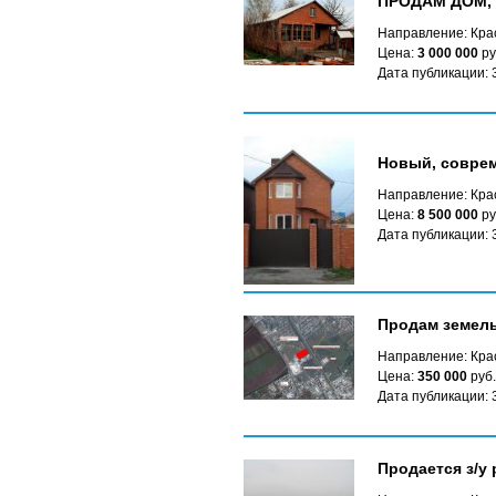
ПРОДАМ ДОМ, х
Направление: Крас
Цена:
3 000 000
ру
Дата публикации: 
Новый, соврем
Направление: Кра
Цена:
8 500 000
ру
Дата публикации: 
Продам земел
Направление: Кра
Цена:
350 000
руб.
Дата публикации: 
Продается з/у 