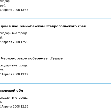
снодар
руб.
3 Апреля 2008 13:47
дом в пос.Темижбекском Ставропольского края
нодар - вне города
б.
2 Апреля 2008 17:25
 Черноморском побережье г.Туапсе
нодар - вне города
уб.
2 Апреля 2008 13:12
яновской обл
нодар - вне города
б.
2 Апреля 2008 12:25