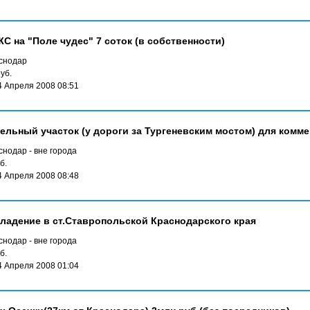
С на "Поле чудес" 7 соток (в собственности)
снодар
уб.
4 Апреля 2008 08:51
ельный участок (у дороги за Тургеневским мостом) для комм
нодар - вне города
б.
4 Апреля 2008 08:48
адение в ст.Ставропольской Краснодарского края
нодар - вне города
б.
4 Апреля 2008 01:04