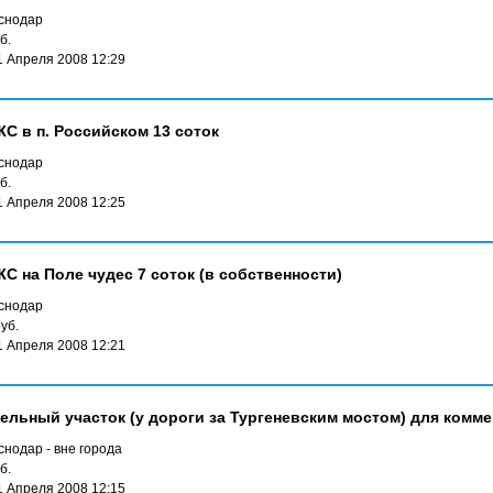
снодар
б.
1 Апреля 2008 12:29
ЖС в п. Российском 13 соток
снодар
б.
1 Апреля 2008 12:25
С на Поле чудес 7 соток (в собственности)
снодар
уб.
1 Апреля 2008 12:21
ельный участок (у дороги за Тургеневским мостом) для комм
нодар - вне города
б.
1 Апреля 2008 12:15