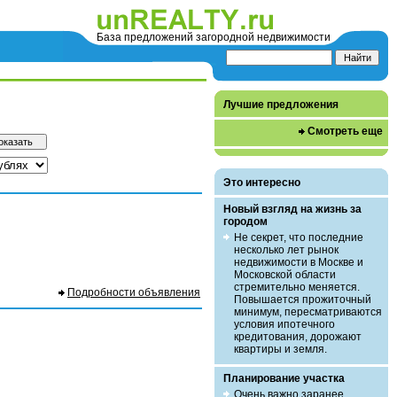
База предложений загородной недвижимости
Лучшие предложения
Смотреть еще
Это интересно
Новый взгляд на жизнь за
городом
Не секрет, что последние
несколько лет рынок
недвижимости в Москве и
Московской области
стремительно меняется.
Подробности объявления
Повышается прожиточный
минимум, пересматриваются
условия ипотечного
кредитования, дорожают
квартиры и земля.
Планирование участка
Очень важно заранее