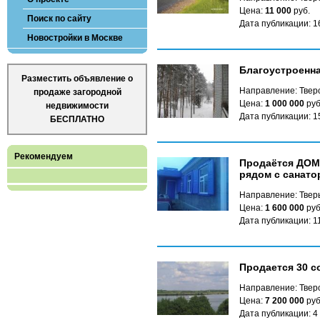
Цена:
11 000
руб.
Поиск по сайту
Дата публикации: 1
Новостройки в Москве
Благоустроенна
Разместить объявление о
Направление: Твер
продаже загородной
Цена:
1 000 000
руб
недвижимости
Дата публикации: 1
БЕСПЛАТНО
Рекомендуем
Продаётся ДОМ 
рядом с санато
Направление: Твер
Цена:
1 600 000
руб
Дата публикации: 1
Продается 30 с
Направление: Твер
Цена:
7 200 000
руб
Дата публикации: 4