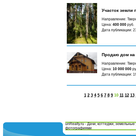
Участок земли 
Направление: Твер
Цена:
400 000
руб.
Дата публикации: 2
Продаю дом на 
Направление: Твер
Цена:
10 000 000
ру
Дата публикации: 1
1
2
3
4
5
6
7
8
9
10
11
12
13
unRealty.ru - Дачи, коттеджи, земельные 
фотографиями