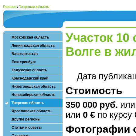
Главная
/
Тверская область
Участок 10
Московская область
Ленинградская область
Волге в жи
Башкортостан
Екатеринбург
Калужская область
Дата публика
Краснодарский край
Нижегородская область
Стоимость
Новосибирская область
350 000 руб.
ил
Тверская область
Ярославская область
или
0 €
по курсу 
Другие регионы
Фотографии 
Статьи и советы
О проекте