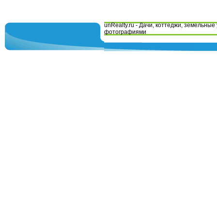
unRealty.ru - Дачи, коттеджи, земельные 
фотографиями