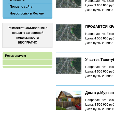
Направление: Екате
Цена:
9 000 000
руб
Поиск по сайту
Дата публикации: 3
Новостройки в Москве
ПРОДАЕТСЯ КР
Разместить объявление о
продаже загородной
Направление: Екате
недвижимости
Цена:
4 500 000
руб
БЕСПЛАТНО
Дата публикации: 3
Рекомендуем
Участок Тавату
Направление: Екате
Цена:
4 500 000
руб
Дата публикации: 3
Дом в д.Мурзин
Направление: Екате
Цена:
4 500 000
руб
Дата публикации: 1