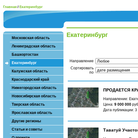
Главная
/
Екатеринбург
Екатеринбург
Московская область
Ленинградская область
Башкортостан
Направление
Екатеринбург
Сортировать
Калужская область
по
Краснодарский край
Нижегородская область
ПРОДАЕТСЯ КР
Новосибирская область
Направление: Екате
Тверская область
Цена:
9 000 000
руб
Дата публикации: 3
Ярославская область
Другие регионы
Статьи и советы
Таватуй Участо
О проекте