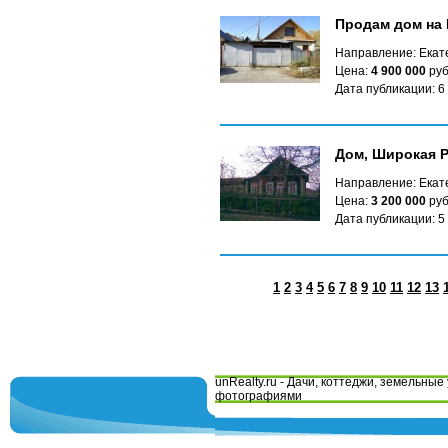
Продам дом на
Направление: Екат
Цена:
4 900 000
руб
Дата публикации: 6
Дом, Широкая Р
Направление: Екат
Цена:
3 200 000
руб
Дата публикации: 5
1
2
3
4
5
6
7
8
9
10
11
12
13
unRealty.ru - Дачи, коттеджи, земельные 
фотографиями