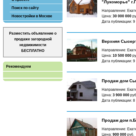
"Лукоморье" г.
Поиск по сайту
Направление: Екат
Новостройки в Москве
Цена:
30 000 000
ру
Дата публикации: 9
Разместить объявление о
продаже загородной
Верхняя Сысер
недвижимости
Направление: Екат
БЕСПЛАТНО
Цена:
10 500 000
ру
Дата публикации: 9
Рекомендуем
Продам дом Сы
Направление: Екате
Цена:
3 900 000
руб
Дата публикации: 8
Продам дом п.
Направление: Екате
Цена:
900 000
руб.