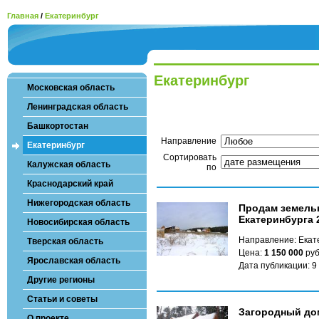
Главная
/
Екатеринбург
Екатеринбург
Московская область
Ленинградская область
Башкортостан
Направление
Екатеринбург
Сортировать
Калужская область
по
Краснодарский край
Нижегородская область
Продам земельн
Екатеринбурга 
Новосибирская область
Направление: Екате
Тверская область
Цена:
1 150 000
руб
Ярославская область
Дата публикации: 9
Другие регионы
Статьи и советы
Загородный дом
О проекте